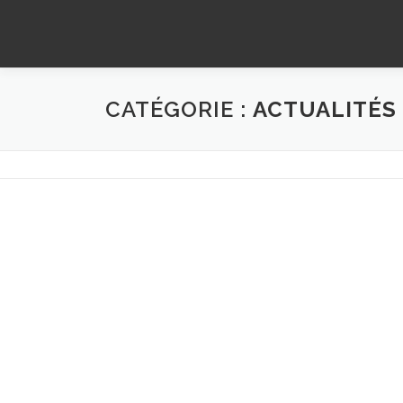
Aller
au
contenu
CATÉGORIE :
ACTUALITÉS