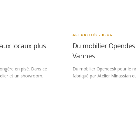
ACTUALITÉS - BLOG
aux locaux plus
Du mobilier Opendesk
Vannes
ongère en pisé. Dans ce
Du mobilier Opendesk pour le no
telier et un showroom.
fabriqué par Atelier Minassian