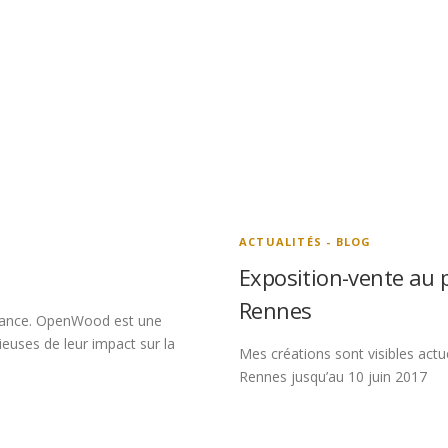
ACTUALITÉS - BLOG
Exposition-vente au 
Rennes
france. OpenWood est une
euses de leur impact sur la
Mes créations sont visibles act
Rennes jusqu’au 10 juin 2017