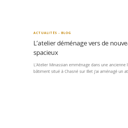
ACTUALITÉS - BLOG
L’atelier déménage vers de nouve
spacieux
L’Atelier Minassian emménage dans une ancienne l
bâtiment situé à Chasné sur Illet j’ai aménagé un a