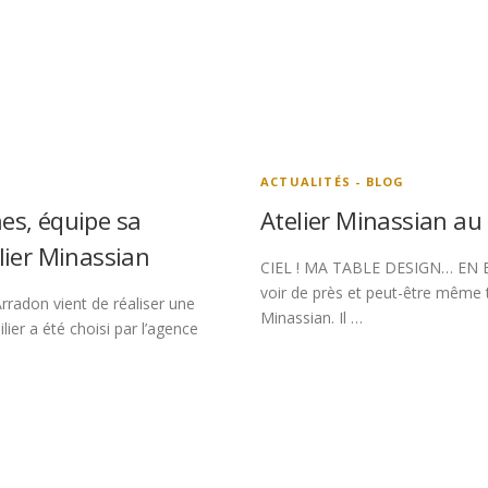
ACTUALITÉS - BLOG
es, équipe sa
Atelier Minassian au
elier Minassian
CIEL ! MA TABLE DESIGN… EN BOI
voir de près et peut-être même t
rradon vient de réaliser une
Minassian. Il …
lier a été choisi par l’agence