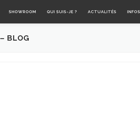
SHOWROOM
QUI SUIS-JE ?
ACTUALITÉS
INFO
 – BLOG