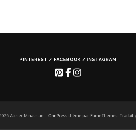
PINTEREST / FACEBOOK / INSTAGRAM
2026 Atelier Minassian
–
OnePress
thème par FameThemes. Traduit p