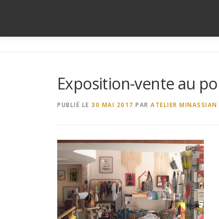
Aller
au
contenu
Exposition-vente au po
PUBLIÉ LE
30 MAI 2017
PAR
ATELIER MINASSIAN