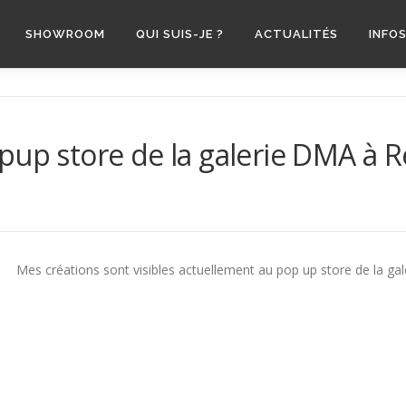
SHOWROOM
QUI SUIS-JE ?
ACTUALITÉS
INFO
pup store de la galerie DMA à 
Mes créations sont visibles actuellement au pop up store de la ga