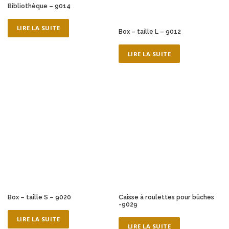
Bibliothèque – 9014
LIRE LA SUITE
Box – taille L – 9012
LIRE LA SUITE
Box – taille S – 9020
Caisse à roulettes pour bûches
-9029
LIRE LA SUITE
LIRE LA SUITE