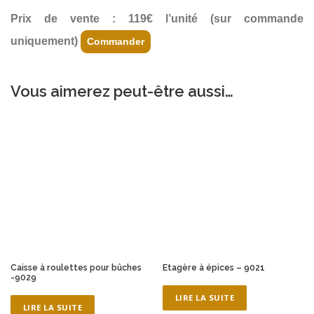
Prix de vente : 119€ l’unité (sur commande
uniquement)
Commander
Vous aimerez peut-être aussi…
Caisse à roulettes pour bûches
Etagère à épices – 9021
-9029
LIRE LA SUITE
LIRE LA SUITE