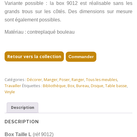
Variante possible : la box 9012 est réalisable sans les
grands trous sur les côtés. Des dimensions sur mesure
sont également possibles.
Matériau : contreplaqué bouleau
Retour vers la collection
Commander
Catégories :
Décorer
,
Manger
,
Poser
,
Ranger
,
Tous les meubles
,
Travailler
Étiquettes :
Bibliothèque
,
Box
,
Bureau
,
Disque
,
Table basse
,
Vinyle
Description
DESCRIPTION
Box Taille L
(réf 9012)