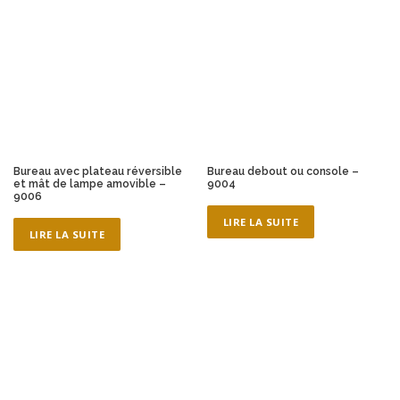
Bureau avec plateau réversible
Bureau debout ou console –
et mât de lampe amovible –
9004
9006
LIRE LA SUITE
LIRE LA SUITE