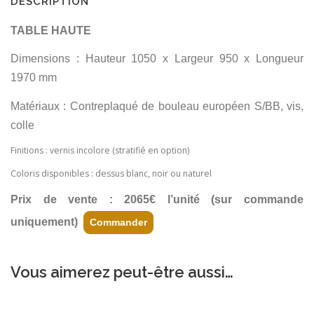
DESCRIPTION
TABLE HAUTE
Dimensions : Hauteur 1050 x Largeur 950 x Longueur
1970 mm
Matériaux : Contreplaqué de bouleau européen S/BB, vis,
colle
Finitions : vernis incolore (stratifié en option)
Coloris disponibles : dessus blanc, noir ou naturel
Prix de vente : 2065€ l’unité (sur commande
uniquement)
Commander
Vous aimerez peut-être aussi…