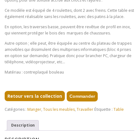
option), pour une solidité accrue aux chocs et rayures .
Ce modèle est équipé de 4 roulettes, dont 2 avec freins. Cette table est
également réalisable sans les roulettes, avec des patins à la place.
En option, les traverses basse, peuvent être revêtue de profil en inox,
qui viennent protéger le bois des marques de chaussures.
Autre option ; elle peut, être équipée au centre du plateau de trappes
amovibles qui dissimulent des multiprises informatiques (bloc 4 prises
en option sur demande). Pratique donc pour brancher PC, chargeur de
téléphone, vidéoprojecteur, etc…
Matériau : contreplaqué bouleau
Retour vers la collection
Commander
Catégories :
Manger
,
Tous les meubles
,
Travailler
Étiquette :
Table
Description