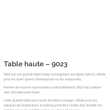
Table haute – 9023
9023 est une grande table haute rectangulaire aux lignes sobres, idéale
pour les open spaces d’entreprises ou les restaurants.
Permet de recevoir 6 personnes confortablement, 9023 est à utiliser
avec des tabourets hauts.
Cette grande table peut servir de table à manger. Idéale pour les
espaces de restauration, le plateau peut être revêtu d’un stratifié (en