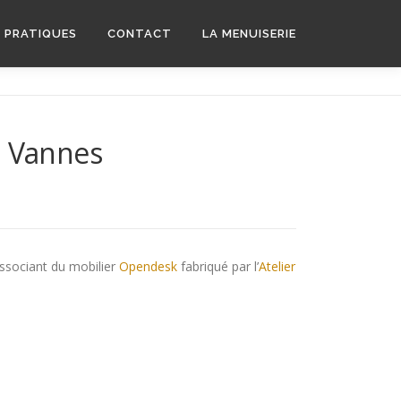
S PRATIQUES
CONTACT
LA MENUISERIE
à Vannes
ssociant du mobilier
Opendesk
fabriqué par l’
Atelier