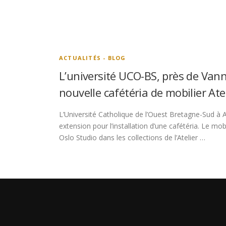
ACTUALITÉS - BLOG
L’université UCO-BS, près de Vann
nouvelle cafétéria de mobilier At
L’Université Catholique de l’Ouest Bretagne-Sud à A
extension pour l’installation d’une cafétéria. Le mobi
Oslo Studio dans les collections de l’Atelier …