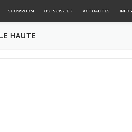
SHOWROOM
QUI SUIS-JE ?
ACTUALITÉS
INFO
LE HAUTE