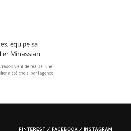
es, équipe sa
elier Minassian
rradon vient de réaliser une
lier a été choisi par l’agence
PINTEREST / FACEBOOK / INSTAGRAM