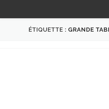
Aller
au
contenu
ÉTIQUETTE :
GRANDE TAB