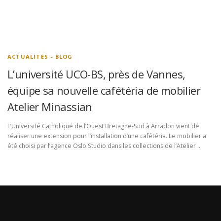
ACTUALITÉS - BLOG
L’université UCO-BS, près de Vannes,
équipe sa nouvelle cafétéria de mobilier
Atelier Minassian
L’Université Catholique de l’Ouest Bretagne-Sud à Arradon vient de
réaliser une extension pour l’installation d’une cafétéria. Le mobilier a
été choisi par l’agence Oslo Studio dans les collections de l’Atelier …