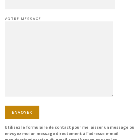
VOTRE MESSAGE
Utilisez le formulaire de contact pour me laisser un message ou
envoyez moi un message directement à l’adresse e-mail :
menuiserieminassian @ gmail.com (à recopier sans les