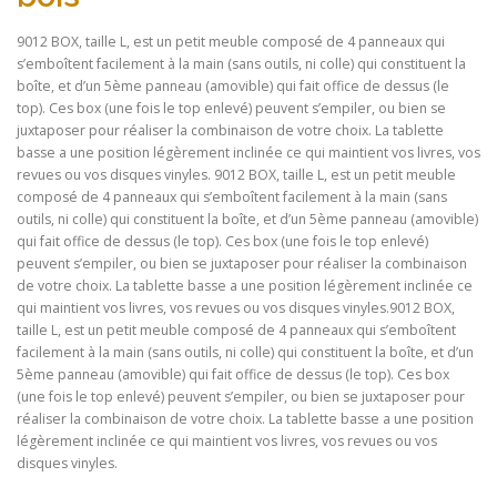
9012 BOX, taille L, est un petit meuble composé de 4 panneaux qui
s’emboîtent facilement à la main (sans outils, ni colle) qui constituent la
boîte, et d’un 5ème panneau (amovible) qui fait office de dessus (le
top). Ces box (une fois le top enlevé) peuvent s’empiler, ou bien se
juxtaposer pour réaliser la combinaison de votre choix. La tablette
basse a une position légèrement inclinée ce qui maintient vos livres, vos
revues ou vos disques vinyles. 9012 BOX, taille L, est un petit meuble
composé de 4 panneaux qui s’emboîtent facilement à la main (sans
outils, ni colle) qui constituent la boîte, et d’un 5ème panneau (amovible)
qui fait office de dessus (le top). Ces box (une fois le top enlevé)
peuvent s’empiler, ou bien se juxtaposer pour réaliser la combinaison
de votre choix. La tablette basse a une position légèrement inclinée ce
qui maintient vos livres, vos revues ou vos disques vinyles.9012 BOX,
taille L, est un petit meuble composé de 4 panneaux qui s’emboîtent
facilement à la main (sans outils, ni colle) qui constituent la boîte, et d’un
5ème panneau (amovible) qui fait office de dessus (le top). Ces box
(une fois le top enlevé) peuvent s’empiler, ou bien se juxtaposer pour
réaliser la combinaison de votre choix. La tablette basse a une position
légèrement inclinée ce qui maintient vos livres, vos revues ou vos
disques vinyles.