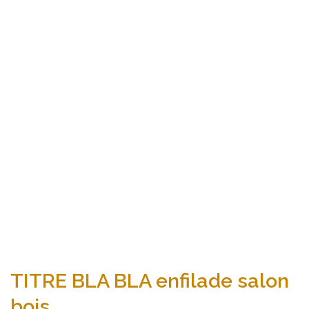
TITRE BLA BLA enfilade salon
bois